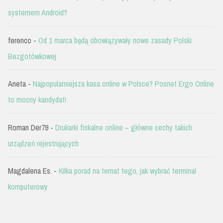
systemem Android?
ferenco
-
Od 1 marca będą obowiązywały nowe zasady Polski
Bezgotówkowej
Aneta
-
Najpopularniejsza kasa online w Polsce? Posnet Ergo Online
to mocny kandydat!
Roman Der79
-
Drukarki fiskalne online – główne cechy takich
urządzeń rejestrujących
Magdalena Es.
-
Kilka porad na temat tego, jak wybrać terminal
komputerowy