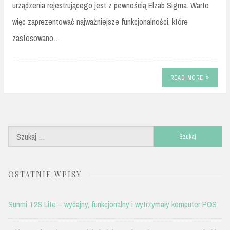
urządzenia rejestrującego jest z pewnością Elzab Sigma. Warto
więc zaprezentować najważniejsze funkcjonalności, które
zastosowano…
READ MORE
Szukaj:
OSTATNIE WPISY
Sunmi T2S Lite – wydajny, funkcjonalny i wytrzymały komputer POS