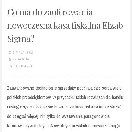
Co ma do zaoferowania
nowoczesna kasa fiskalna Elzab
Sigma?
2 MAJA, 2018
REDAKCJA
1 COMMENT
Zaawansowane technologie sprzedaży podbijają dziś serca wielu
polskich przedsiębiorców. W przypadku takich rozwiązań dla handlu
i usług często okazuje się bowiem, że kasa fiskalna może służyć
do czegoś więcej, niż tylko do wystawiania paragonów dla
klientów indywidualnych. A świetnym przykładem nowoczesnego