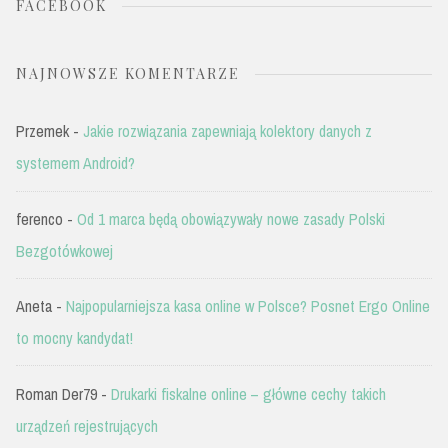
FACEBOOK
NAJNOWSZE KOMENTARZE
Przemek
-
Jakie rozwiązania zapewniają kolektory danych z
systemem Android?
ferenco
-
Od 1 marca będą obowiązywały nowe zasady Polski
Bezgotówkowej
Aneta
-
Najpopularniejsza kasa online w Polsce? Posnet Ergo Online
to mocny kandydat!
Roman Der79
-
Drukarki fiskalne online – główne cechy takich
urządzeń rejestrujących