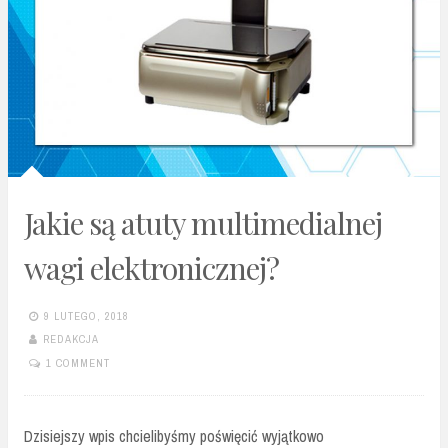
Jakie są atuty multimedialnej
wagi elektronicznej?
9 LUTEGO, 2018
REDAKCJA
1 COMMENT
Dzisiejszy wpis chcielibyśmy poświęcić wyjątkowo