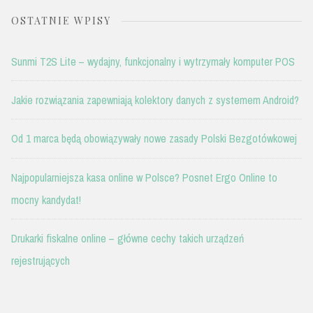
OSTATNIE WPISY
Sunmi T2S Lite – wydajny, funkcjonalny i wytrzymały komputer POS
Jakie rozwiązania zapewniają kolektory danych z systemem Android?
Od 1 marca będą obowiązywały nowe zasady Polski Bezgotówkowej
Najpopularniejsza kasa online w Polsce? Posnet Ergo Online to
mocny kandydat!
Drukarki fiskalne online – główne cechy takich urządzeń
rejestrujących