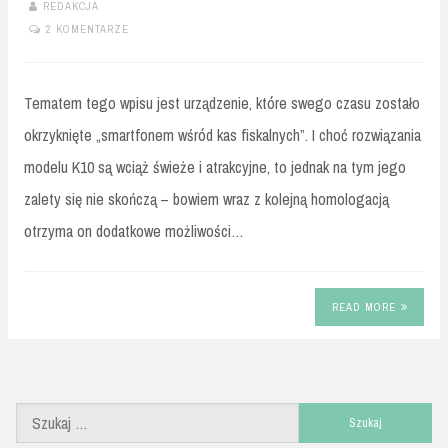
REDAKCJA
2 KOMENTARZE
Tematem tego wpisu jest urządzenie, które swego czasu zostało
okrzyknięte „smartfonem wśród kas fiskalnych”. I choć rozwiązania
modelu K10 są wciąż świeże i atrakcyjne, to jednak na tym jego
zalety się nie skończą – bowiem wraz z kolejną homologacją
otrzyma on dodatkowe możliwości…
READ MORE
Szukaj: