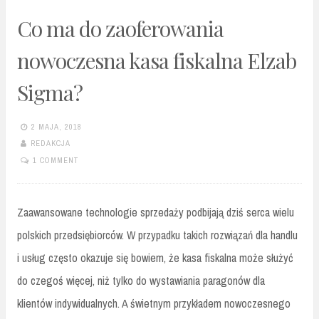
Co ma do zaoferowania
nowoczesna kasa fiskalna Elzab
Sigma?
2 MAJA, 2018
REDAKCJA
1 COMMENT
Zaawansowane technologie sprzedaży podbijają dziś serca wielu
polskich przedsiębiorców. W przypadku takich rozwiązań dla handlu
i usług często okazuje się bowiem, że kasa fiskalna może służyć
do czegoś więcej, niż tylko do wystawiania paragonów dla
klientów indywidualnych. A świetnym przykładem nowoczesnego