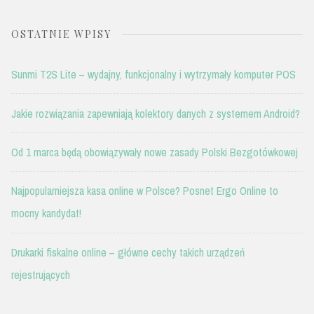
OSTATNIE WPISY
Sunmi T2S Lite – wydajny, funkcjonalny i wytrzymały komputer POS
Jakie rozwiązania zapewniają kolektory danych z systemem Android?
Od 1 marca będą obowiązywały nowe zasady Polski Bezgotówkowej
Najpopularniejsza kasa online w Polsce? Posnet Ergo Online to
mocny kandydat!
Drukarki fiskalne online – główne cechy takich urządzeń
rejestrujących