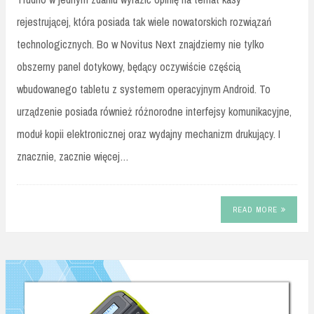
rejestrującej, która posiada tak wiele nowatorskich rozwiązań
technologicznych. Bo w Novitus Next znajdziemy nie tylko
obszerny panel dotykowy, będący oczywiście częścią
wbudowanego tabletu z systemem operacyjnym Android. To
urządzenie posiada również różnorodne interfejsy komunikacyjne,
moduł kopii elektronicznej oraz wydajny mechanizm drukujący. I
znacznie, zacznie więcej…
READ MORE