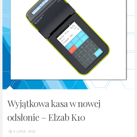
Wyjątkowa kasa w nowej
odsłonie – Elzab K10
4 LIPCA, 2016