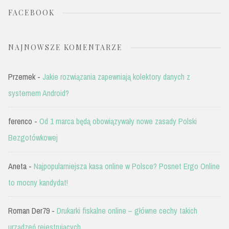
FACEBOOK
NAJNOWSZE KOMENTARZE
Przemek
-
Jakie rozwiązania zapewniają kolektory danych z
systemem Android?
ferenco
-
Od 1 marca będą obowiązywały nowe zasady Polski
Bezgotówkowej
Aneta
-
Najpopularniejsza kasa online w Polsce? Posnet Ergo Online
to mocny kandydat!
Roman Der79
-
Drukarki fiskalne online – główne cechy takich
urządzeń rejestrujących