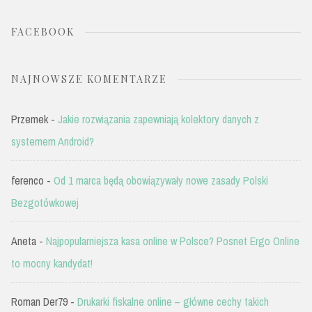
FACEBOOK
NAJNOWSZE KOMENTARZE
Przemek
-
Jakie rozwiązania zapewniają kolektory danych z
systemem Android?
ferenco
-
Od 1 marca będą obowiązywały nowe zasady Polski
Bezgotówkowej
Aneta
-
Najpopularniejsza kasa online w Polsce? Posnet Ergo Online
to mocny kandydat!
Roman Der79
-
Drukarki fiskalne online – główne cechy takich