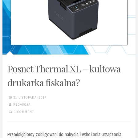
Posnet Thermal XL – kultowa
drukarka fiskalna?
21 LISTOPADA, 2017
REDAKCJA
1 COMMENT
Przedsiębiorcy zobligowani do nabycia i wdrożenia urządzenia