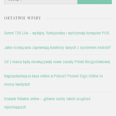
OSTATNIE WPISY
Sunmi T2S Lite – wydajny, funkcjonalny i wytrzymały komputer POS
Jakie rozwiązania zapewniają kolektory danych z systemem Android?
Od 1 marca będą obowiązywały nowe zasady Polski Bezgotówkowej
Najpopularniejsza kasa online w Polsce? Posnet Ergo Online to
mocny kandydat!
Drukarki fiskalne online – główne cechy takich urządzeń
rejestrujących