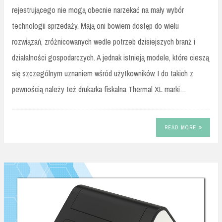
rejestrującego nie mogą obecnie narzekać na mały wybór
technologii sprzedaży. Mają oni bowiem dostęp do wielu
rozwiązań, zróżnicowanych wedle potrzeb dzisiejszych branż i
działalności gospodarczych. A jednak istnieją modele, które cieszą
się szczególnym uznaniem wśród użytkowników. I do takich z
pewnością należy też drukarka fiskalna Thermal XL marki…
READ MORE