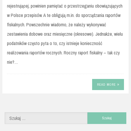
rejestrującej, powinien pamiętać o przestrzeganiu obowiązujących
w Polsce przepisów. A te obligują m.in. do sporządzania raportów
fiskalnych. Powszechnie wiadomo, że należy wykonywać
zestawienia dobowe oraz miesięczne (okresowe). Jednakże, wielu
podatników często pyta o to, czy istnieje konieczność
realizowania raportów rocznych. Roczny raport fiskalny – tak czy
nie?…
READ MORE
Szukaj: