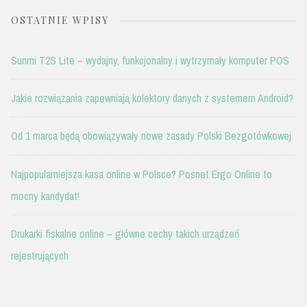
OSTATNIE WPISY
Sunmi T2S Lite – wydajny, funkcjonalny i wytrzymały komputer POS
Jakie rozwiązania zapewniają kolektory danych z systemem Android?
Od 1 marca będą obowiązywały nowe zasady Polski Bezgotówkowej
Najpopularniejsza kasa online w Polsce? Posnet Ergo Online to
mocny kandydat!
Drukarki fiskalne online – główne cechy takich urządzeń
rejestrujących