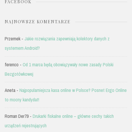
FACEBOOK
NAJNOWSZE KOMENTARZE
Przemek
-
Jakie rozwiązania zapewniają kolektory danych z
systemem Android?
ferenco
-
Od 1 marca będą obowiązywały nowe zasady Polski
Bezgotówkowej
Aneta
-
Najpopularniejsza kasa online w Polsce? Posnet Ergo Online
to mocny kandydat!
Roman Der79
-
Drukarki fiskalne online – główne cechy takich
urządzeń rejestrujących