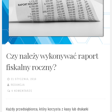
Czy należy wykonywać raport
fiskalny roczny?
21 STYCZNIA, 2016
REDAKCJA
4 KOMENTARZE
Każdy przedsiębiorca, który korzysta z kasy lub drukarki