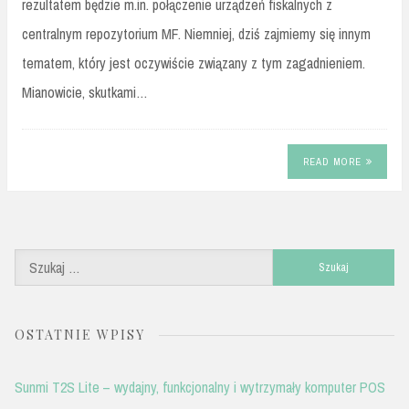
rezultatem będzie m.in. połączenie urządzeń fiskalnych z
centralnym repozytorium MF. Niemniej, dziś zajmiemy się innym
tematem, który jest oczywiście związany z tym zagadnieniem.
Mianowicie, skutkami…
READ MORE
Szukaj:
OSTATNIE WPISY
Sunmi T2S Lite – wydajny, funkcjonalny i wytrzymały komputer POS