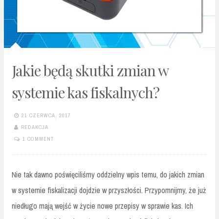
Jakie będą skutki zmian w
systemie kas fiskalnych?
21 CZERWCA, 2017
REDAKCJA
1 COMMENT
Nie tak dawno poświęciliśmy oddzielny wpis temu, do jakich zmian
w systemie fiskalizacji dojdzie w przyszłości. Przypomnijmy, że już
niedługo mają wejść w życie nowe przepisy w sprawie kas. Ich