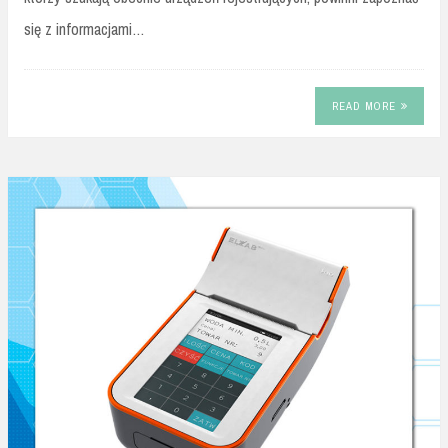
się z informacjami…
READ MORE