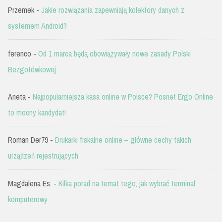
Przemek
-
Jakie rozwiązania zapewniają kolektory danych z
systemem Android?
ferenco
-
Od 1 marca będą obowiązywały nowe zasady Polski
Bezgotówkowej
Aneta
-
Najpopularniejsza kasa online w Polsce? Posnet Ergo Online
to mocny kandydat!
Roman Der79
-
Drukarki fiskalne online – główne cechy takich
urządzeń rejestrujących
Magdalena Es.
-
Kilka porad na temat tego, jak wybrać terminal
komputerowy