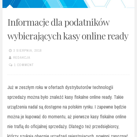
Informacje dla podatników
wybierających kasy online ready
3 SIERPNIA, 2018
REDAKCJA
1 COMMENT
Już w zeszłym roku w ofertach dystrybutorów technologii
sprzedaży można było znaleźć kasy fiskalne online ready. Takie
urządzenia nadal są dostępne na polskim rynku. I zapewne będzie
można je kupować do momentu, aż pierwsze kasy fiskalne online
nie trafią do oficjalnej sprzedaży. Dlatego też przedsiębiorcy,
którzy szukają obecnie urządzeń rejestrujących, powinni zapoznać