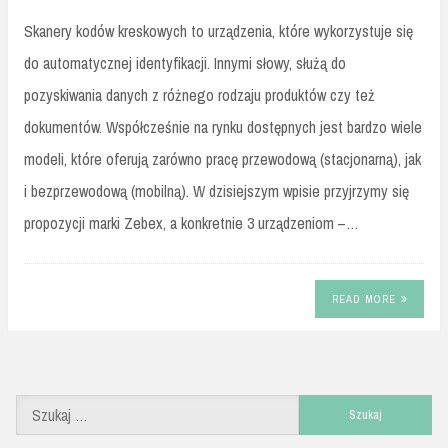
Skanery kodów kreskowych to urządzenia, które wykorzystuje się
do automatycznej identyfikacji. Innymi słowy, służą do
pozyskiwania danych z różnego rodzaju produktów czy też
dokumentów. Współcześnie na rynku dostępnych jest bardzo wiele
modeli, które oferują zarówno pracę przewodową (stacjonarną), jak
i bezprzewodową (mobilną). W dzisiejszym wpisie przyjrzymy się
propozycji marki Zebex, a konkretnie 3 urządzeniom –…
READ MORE
Szukaj: