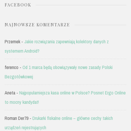
FACEBOOK
NAJNOWSZE KOMENTARZE
Przemek
-
Jakie rozwiązania zapewniają kolektory danych z
systemem Android?
ferenco
-
Od 1 marca będą obowiązywały nowe zasady Polski
Bezgotówkowej
Aneta
-
Najpopularniejsza kasa online w Polsce? Posnet Ergo Online
to mocny kandydat!
Roman Der79
-
Drukarki fiskalne online – główne cechy takich
urządzeń rejestrujących