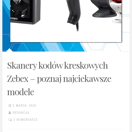
Skanery kodów kreskowych
Zebex – poznaj najciekawsze
modele
2 MARCA, 2016
REDAKCJA
3 KOMENTARZE