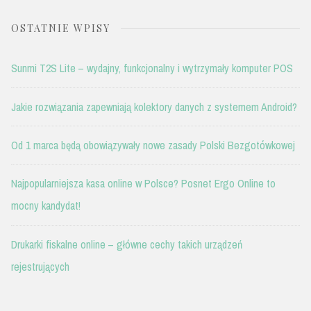
OSTATNIE WPISY
Sunmi T2S Lite – wydajny, funkcjonalny i wytrzymały komputer POS
Jakie rozwiązania zapewniają kolektory danych z systemem Android?
Od 1 marca będą obowiązywały nowe zasady Polski Bezgotówkowej
Najpopularniejsza kasa online w Polsce? Posnet Ergo Online to
mocny kandydat!
Drukarki fiskalne online – główne cechy takich urządzeń
rejestrujących